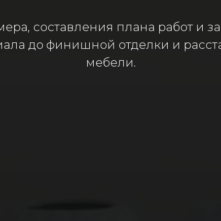
мера, составления плана работ и з
иала до финишной отделки и расст
мебели.