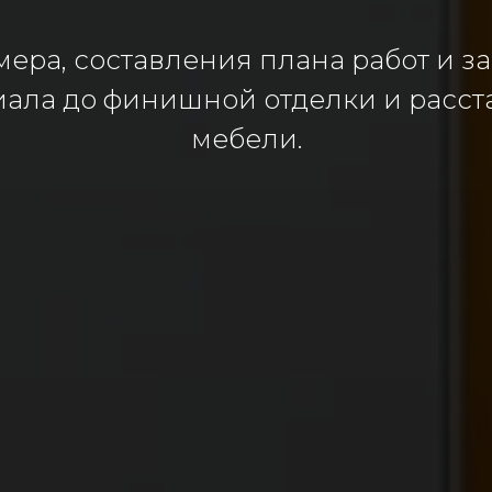
мера, составления плана работ и з
иала до финишной отделки и расст
мебели.